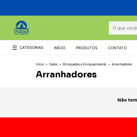
CATEGORIAS
INÍCIO
PRODUTOS
CONTATO
Início
>
Gatos
>
Brinquedos e Enriquecimento
>
Arranhadores
Arranhadores
Não temo