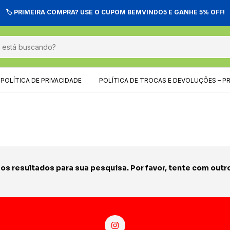
🏷️ PRIMEIRA COMPRA? USE O CUPOM BEMVINDO5 E GANHE 5% OFF!
POLÍTICA DE PRIVACIDADE
POLÍTICA DE TROCAS E DEVOLUÇÕES – P
s resultados para sua pesquisa. Por favor, tente com outros