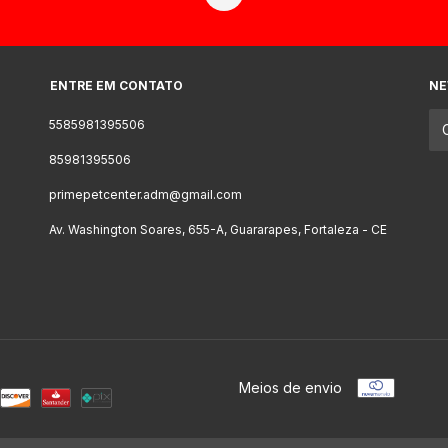
ENTRE EM CONTATO
NE
5585981395506
85981395506
primepetcenter.adm@gmail.com
Av. Washington Soares, 655-A, Guararapes, Fortaleza - CE
Meios de envio