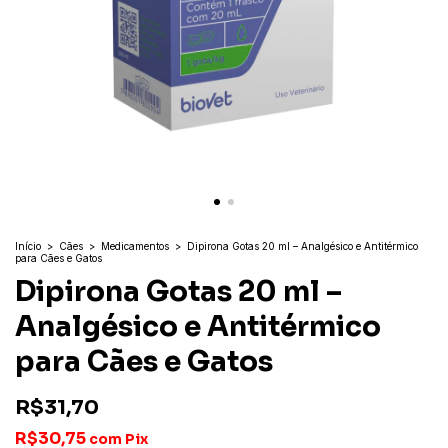
Início
>
Cães
>
Medicamentos
>
Dipirona Gotas 20 ml – Analgésico e Antitérmico
para Cães e Gatos
Dipirona Gotas 20 ml –
Analgésico e Antitérmico
para Cães e Gatos
R$31,70
R$30,75
com
Pix