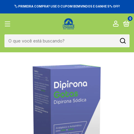
🏷️ PRIMEIRA COMPRA? USE O CUPOM BEMVINDO5 E GANHE 5% OFF!
0