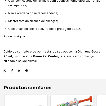
Usar com cautela em animais com doenças hematológicas, renais
ou hepáticas;
Não exceder a dose recomendada;
Manter fora do alcance de crianças;
Conservar em local seco, fresco e protegido da luz.
Produto original.
Cuide do conforto e do bem-estar do seu pet com a
Dipirona Gotas
20 ml
, disponível na
Prime Pet Center
, referência em confiança,
cuidado e saúde animal.
Produtos similares