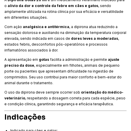
o
alívio da dor e controle da febre em cães e gatos
, sendo
amplamente utilizada na rotina clínica por sua eficácia e versatilidade
em diferentes situações.
Com ação
analgésica e antitérmica
, a dipirona atua reduzindo a
sensação dolorosa e auxiliando na diminuição da temperatura corporal
elevada, sendo indicada em casos de
dores leves a moderadas
,
estados febris, desconfortos pós-operatórios e processos
inflamatórios associados à dor.
A apresentação em
gotas
facilita a administração e permite
ajuste
preciso da dose
, especialmente em filhotes, animais de pequeno
porte ou pacientes que apresentam dificuldade na ingestão de
comprimidos. Seu uso contribui para maior conforto e bem-estar do
animal durante o tratamento.
O uso da dipirona deve sempre ocorrer sob
orientação do médico-
veterinário
, respeitando a dosagem correta para cada espécie, peso
e condição clínica, garantindo segurança e eficácia terapêutica.
Indicações
Indicado para cães e gatos;